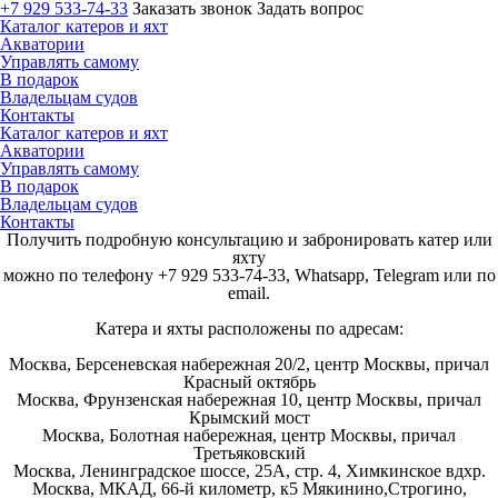
+7 929 533-74-33
Заказать звонок
Задать вопрос
Каталог катеров и яхт
Акватории
Управлять самому
В подарок
Владельцам судов
Контакты
Каталог катеров и яхт
Акватории
Управлять самому
В подарок
Владельцам судов
Контакты
Получить подробную консультацию и забронировать катер или
яхту
можно по телефону +7 929 533-74-33, Whatsapp, Telegram или по
email.
Катера и яхты расположены по адресам:
Москва, Берсеневская набережная 20/2, центр Москвы, причал
Красный октябрь
Москва, Фрунзенская набережная 10,
центр Москвы, причал
Крымский мост
Москва, Болотная набережная, центр Москвы, причал
Третьяковский
Москва, Ленинградское шоссе, 25А, стр. 4, Химкинское вдхр.
Москва,
МКАД, 66-й километр, к5 Мякинино,
Строгино,