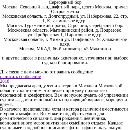
Серебряный бор
Москва, Северный ландшафтный парк, центр Москвы, причал
Остров мечты
Московская область, г. Долгопрудный, ул. Набережная, 22, стр.
1, Клязьминское вдхр.
Москва, Туркменский проезд, Строгино, Серебряный бор.
Московская область, Мытищинский район, д.
Подрезово,
ул.
Прибрежная 1, Пироговское вдхр.
Московская область, г. Химки ул. Панфилова 19, Химкинское
вдхр.
Москва,
МКАД, 66-й километр, к5 Мякинино
и другие адреса в различных акваториях, уточняем при выборе
судна и бронировании.
Для связи с нами можно отправить сообщение
написать сообщение
2018
Мы предлагаем аренду яхт и катеров в Москве и Московской
области с капитаном, что делает прогулку полностью
безопасной и комфортной. Вам не нужно думать об управлении
судном — достаточно выбрать подходящий вариант, маршрут и
время.
В каталоге представлены яхты и катера различной вместимости
и уровня комфорта. Вы можете подобрать судно для
романтического свидания, дня рождения, девичника,
корпоративного мероприятия или семейного отдыха. Каждое
судно имеет подробное описание, фотографии и актуальную