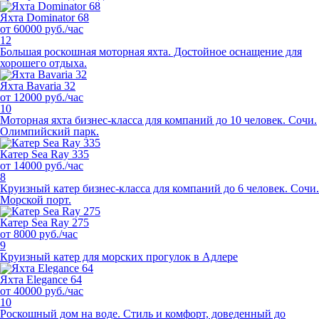
Яхта Dominator 68
от 60000 руб./час
12
Большая роскошная моторная яхта. Достойное оснащение для
хорошего отдыха.
Яхта Bavaria 32
от 12000 руб./час
10
Моторная яхта бизнес-класса для компаний до 10 человек. Сочи.
Олимпийский парк.
Катер Sea Ray 335
от 14000 руб./час
8
Круизный катер бизнес-класса для компаний до 6 человек. Сочи.
Морской порт.
Катер Sea Ray 275
от 8000 руб./час
9
Круизный катер для морских прогулок в Адлере
Яхта Elegance 64
от 40000 руб./час
10
Роскошный дом на воде. Cтиль и комфорт, доведенный до