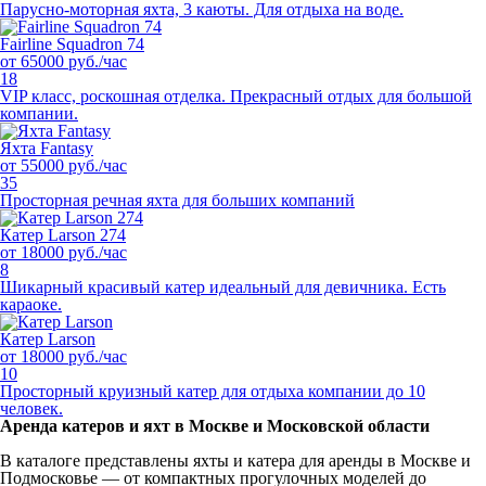
Парусно-моторная яхта, 3 каюты. Для отдыха на воде.
Fairline Squadron 74
от 65000 руб./час
18
VIP класс, роскошная отделка. Прекрасный отдых для большой
компании.
Яхта Fantasy
от 55000 руб./час
35
Просторная речная яхта для больших компаний
Катер Larson 274
от 18000 руб./час
8
Шикарный красивый катер идеальный для девичника. Есть
караоке.
Катер Larson
от 18000 руб./час
10
Просторный круизный катер для отдыха компании до 10
человек.
Аренда катеров и яхт в Москве и Московской области
В каталоге представлены яхты и катера для аренды в Москве и
Подмосковье — от компактных прогулочных моделей до