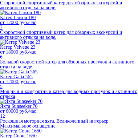
Скоростной спортивный катер для обзорных экскурсий и
активного отдыха на воде.
Катер Larson 180
от 12000 руб./час
7
Скоростной спортивный катер для обзорных экскурсий и
активного отдыха на воде.
Катер Velvette 23
от 18000 руб./час
6
Большой скоростной катер для обзорных прогулок и активного
отдыха на воде.
Катер Galia 565
от 12000 руб./час
5
Мощный и комфортный катер для водных прогулок и активного
отдыха
Яхта Sunseeker 70
от 60000 руб./час
12
Роскошная моторная яхта. Великолепный интерьер.
Максимальное оснащение.
Катер Cobra 1650