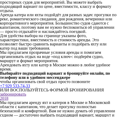
просторных судов для мероприятий. Вы можете выбрать
подходящий вариант по цене, вместимости, классу и формату
отдыха.
Аренда катера или яхты подойдёт для разных задач: прогулки по
реке, романтического свидания, дня рождения, вечеринки или
корпоративного мероприятия. Большинство судов сдаются с
капитаном, поэтому вам не нужно беспокоиться об управлении
— просто отдыхайте и наслаждайтесь поездкой.
Для удобства выбора на странице указаны фото,
характеристики, вместимость и стоимость аренды. Это
позволяет быстро сравнить варианты и подобрать яхту или
катер под ваши требования.
Мы предлагаем прозрачные условия аренды и помогаем
организовать отдых на воде «под ключ»: подберём судно,
маршрут и формат мероприятия.
Арендовать яхту или катер в Москве можно в любое удобное
время.
Выбирайте подходящий вариант и бронируйте онлайн, по
телефону или в удобном мессенджере
чтобы организовать свой отдых просто позвоните
+7 929 533-74-33
ИЛИ ВОСПОЛЬЗУЙТЕСЬ ФОРМОЙ БРОНИРОВАНИЯ
забронировать
2018
Мы предлагаем аренду яхт и катеров в Москве и Московской
области с капитаном, что делает прогулку полностью
безопасной и комфортной. Вам не нужно думать об управлении
судном — достаточно выбрать подходящий вариант, маршрут и