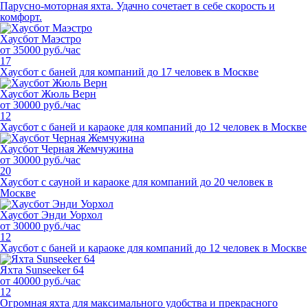
Парусно-моторная яхта. Удачно сочетает в себе скорость и
комфорт.
Хаусбот Маэстро
от 35000 руб./час
17
Хаусбот с баней для компаний до 17 человек в Москве
Хаусбот Жюль Верн
от 30000 руб./час
12
Хаусбот с баней и караоке для компаний до 12 человек в Москве
Хаусбот Черная Жемчужина
от 30000 руб./час
20
Хаусбот с сауной и караоке для компаний до 20 человек в
Москве
Хаусбот Энди Уорхол
от 30000 руб./час
12
Хаусбот с баней и караоке для компаний до 12 человек в Москве
Яхта Sunseeker 64
от 40000 руб./час
12
Огромная яхта для максимального удобства и прекрасного