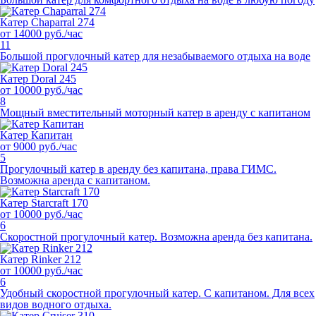
Катер Chaparral 274
от 14000 руб./час
11
Большой прогулочный катер для незабываемого отдыха на воде
Катер Doral 245
от 10000 руб./час
8
Мощный вместительный моторный катер в аренду с капитаном
Катер Капитан
от 9000 руб./час
5
Прогулочный катер в аренду без капитана, права ГИМС.
Возможна аренда с капитаном.
Катер Starcraft 170
от 10000 руб./час
6
Скоростной прогулочный катер. Возможна аренда без капитана.
Катер Rinker 212
от 10000 руб./час
6
Удобный скоростной прогулочный катер. С капитаном. Для всех
видов водного отдыха.