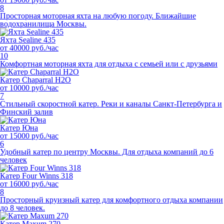
8
Просторная моторная яхта на любую погоду. Ближайшие
водохранилища Москвы.
Яхта Sealine 435
от 40000 руб./час
10
Комфортная моторная яхта для отдыха с семьей или с друзьями
Катер Chaparral H2O
от 10000 руб./час
7
Cтильный скоростной катер. Реки и каналы Санкт-Петербурга и
Финский залив
Катер Юна
от 15000 руб./час
6
Удобный катер по центру Москвы. Для отдыха компаний до 6
человек
Катер Four Winns 318
от 16000 руб./час
8
Просторный круизный катер для комфортного отдыха компании
до 8 человек.
Катер Maxum 270