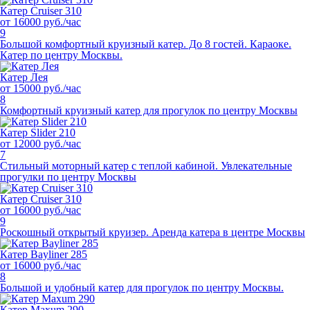
Катер Cruiser 310
от 16000 руб./час
9
Большой комфортный круизный катер. До 8 гостей. Караоке.
Катер по центру Москвы.
Катер Лея
от 15000 руб./час
8
Комфортный круизный катер для прогулок по центру Москвы
Катер Slider 210
от 12000 руб./час
7
Стильный моторный катер с теплой кабиной. Увлекательные
прогулки по центру Москвы
Катер Cruiser 310
от 16000 руб./час
9
Роскошный открытый круизер. Аренда катера в центре Москвы
Катер Bayliner 285
от 16000 руб./час
8
Большой и удобный катер для прогулок по центру Москвы.
Катер Maxum 290