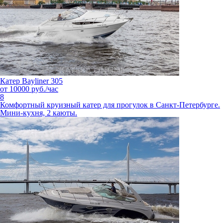
Катер Bayliner 305
от 10000 руб./час
8
Комфортный круизный катер для прогулок в Санкт-Петербурге.
Мини-кухня, 2 каюты.