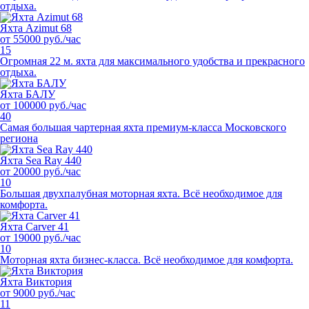
отдыха.
Яхта Azimut 68
от 55000 руб./час
15
Огромная 22 м. яхта для максимального удобства и прекрасного
отдыха.
Яхта БАЛУ
от 100000 руб./час
40
Самая большая чартерная яхта премиум-класса Московского
региона
Яхта Sea Ray 440
от 20000 руб./час
10
Большая двухпалубная моторная яхта. Всё необходимое для
комфорта.
Яхта Carver 41
от 19000 руб./час
10
Моторная яхта бизнес-класса. Всё необходимое для комфорта.
Яхта Виктория
от 9000 руб./час
11