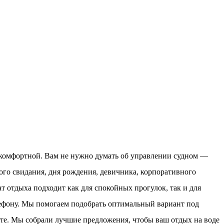
и комфортной. Вам не нужно думать об управлении судном —
ого свидания, дня рождения, девичника, корпоративного
отдыха подходит как для спокойных прогулок, так и для
елефону. Мы помогаем подобрать оптимальный вариант под
сте. Мы собрали лучшие предложения, чтобы ваш отдых на воде