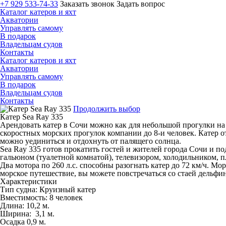
+7 929 533-74-33
Заказать звонок
Задать вопрос
Каталог катеров и яхт
Акватории
Управлять самому
В подарок
Владельцам судов
Контакты
Каталог катеров и яхт
Акватории
Управлять самому
В подарок
Владельцам судов
Контакты
Продолжить выбор
Катер Sea Ray 335
Арендовать катер в Сочи можно как для небольшой прогулки на 
скоростных морских прогулок компании до 8-и человек. Катер 
можно уединиться и отдохнуть от палящего солнца.
Sea Ray 335 готов прокатить гостей и жителей города Сочи и 
гальюном (туалетной комнатой), телевизором, холодильником, 
Два мотора по 260 л.с. способны разогнать катер до 72 км/ч. 
морское путешествие, вы можете повстречаться со стаей дельфи
Характеристики
Тип судна: Круизный катер
Вместимость: 8 человек
Длина: 10,2 м.
Ширина: 3,1 м.
Осадка 0,9 м.