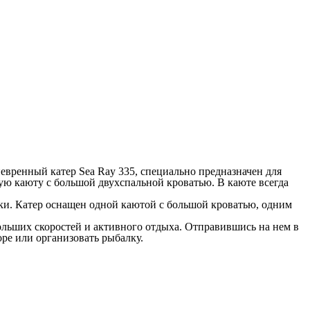
евренный катер Sea Ray 335, специально предназначен для
ую каюту с большой двухспальной кроватью. В каюте всегда
лки. Катер оснащен одной каютой с большой кроватью, одним
больших скоростей и активного отдыха. Отправившись на нем в
ре или организовать рыбалку.