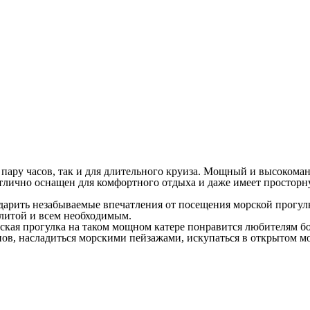
пару часов, так и для длительного круиза. Мощный и высокоман
отлично оснащен для комфортного отдыха и даже имеет просторн
подарить незабываемые впечатления от посещения морской прогу
плитой и всем необходимым.
Морская прогулка на таком мощном катере понравится любителям 
нов, насладиться морскими пейзажами, искупаться в открытом мо