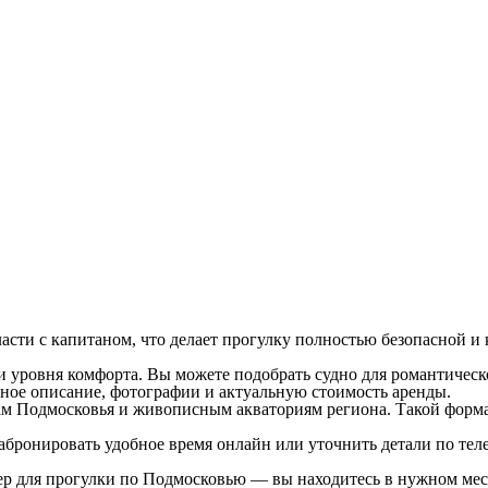
ласти с капитаном, что делает прогулку полностью безопасной 
и уровня комфорта. Вы можете подобрать судно для романтическ
ное описание, фотографии и актуальную стоимость аренды.
 Подмосковья и живописным акваториям региона. Такой формат 
 забронировать удобное время онлайн или уточнить детали по т
тер для прогулки по Подмосковью — вы находитесь в нужном ме