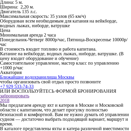
Длина: 5 м.
Ширина: 2,20 м.
Двигатель 135 л.с.
Максимальная скорость: 35 узлов (65 км/ч)
Оборудован всем необходимым для катания на вейкборде,
водных лыжах, ниборде, ватрушке
Цена
Минимальная аренда 2 часа
Понедельник-Четверг 8000р/час, Пятница-Воскресенье 10000р/
час
В стоимость входит топливо и работа капитана.
Катание на вейкборде, водных лыжах, ниборде, ватрушке. (В
цену входит оборудование и обучение)
Самостоятельное управление, мастер класс по управлению
+1000 р/час
Акватория
Ближайшие водохранилища Москвы
чтобы организовать свой отдых просто позвоните
+7 929 533-74-33
ИЛИ ВОСПОЛЬЗУЙТЕСЬ ФОРМОЙ БРОНИРОВАНИЯ
забронировать
2018
Мы предлагаем аренду яхт и катеров в Москве и Московской
области с капитаном, что делает прогулку полностью
безопасной и комфортной. Вам не нужно думать об управлении
судном — достаточно выбрать подходящий вариант, маршрут и
время.
В каталоге представлены яхты и катера различной вместимости